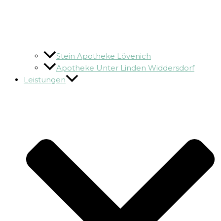
Stein Apotheke Lövenich
Apotheke Unter Linden Widdersdorf
Leistungen