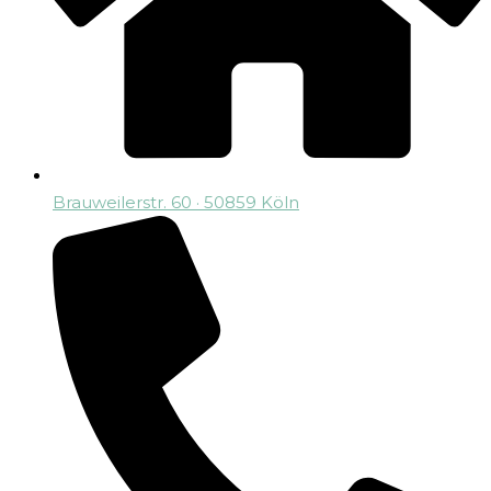
Brauweilerstr. 60 · 50859 Köln