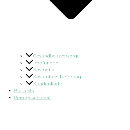
Gesundheitsvorsorge
Impfungen
Kosmetik
Kostenfreie Lieferung
Kundenkarte
Bluttests
Reisegesundheit