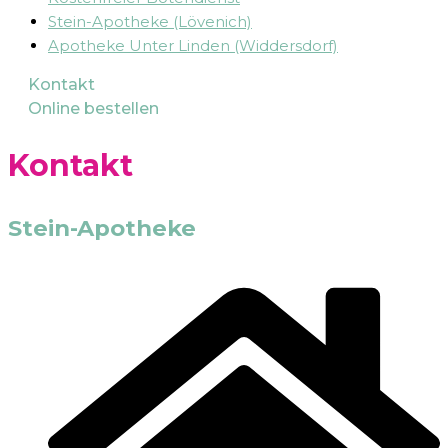
Stein-Apotheke (Lövenich)
Apotheke Unter Linden (Widdersdorf)
Kontakt
Online bestellen
Kontakt
Stein-Apotheke