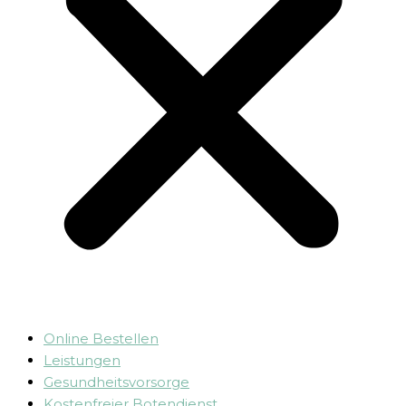
Online Bestellen
Leistungen
Gesundheitsvorsorge
Kostenfreier Botendienst