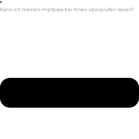
Kann ich meinen Impfpass bei Ihnen überprüfen lassen?