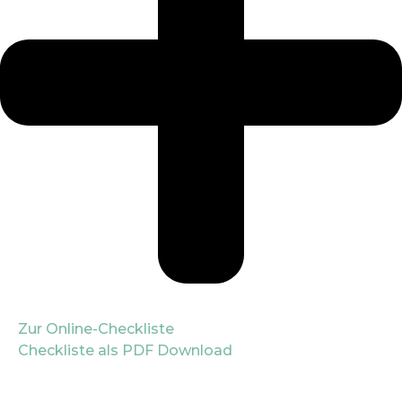
Zur Online-Checkliste
Checkliste als PDF Download