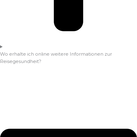
Wo erhalte ich online weitere Informationen zur
Reisegesundheit?