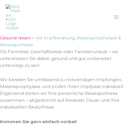
Zum
Inhalt
springen
Gesund reisen –
mit Impfberatung, Malariaprophylaxe &
Reiseapotheke
Ob Fernreise, Geschäftsreise oder Familienurlaub – wir
unterstützen Sie dabei, gesund und gut vorbereitet
unterwegs zu sein.
Wir beraten Sie umfassend zu notwendigen Impfungen,
Malariaprophylaxe und prüfen Ihren Impfpass individuell.
Ergänzend stellen wir Ihre persönliche Reiseapotheke
zusammen – abgestimmt auf Reiseziel, Dauer und Ihre
individuellen Bedürfnisse.
Kommen Sie gern einfach vorbei!