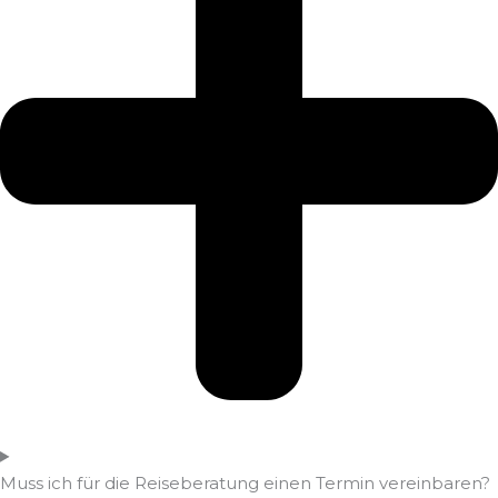
Muss ich für die Reiseberatung einen Termin vereinbaren?