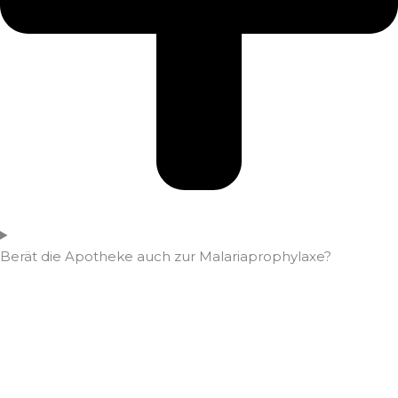
Berät die Apotheke auch zur Malariaprophylaxe?