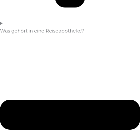
Was gehört in eine Reiseapotheke?