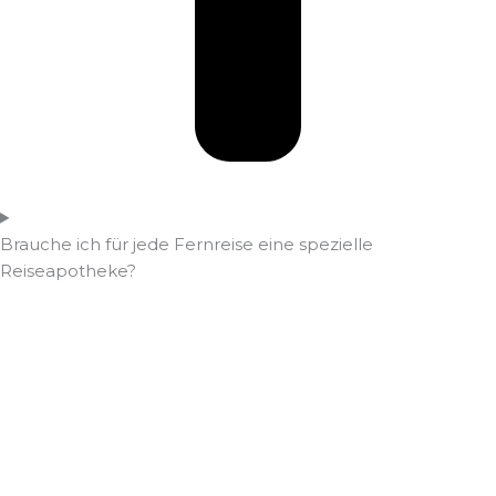
Brauche ich für jede Fernreise eine spezielle
Reiseapotheke?