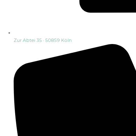
Zur Abtei 35 · 50859 Köln