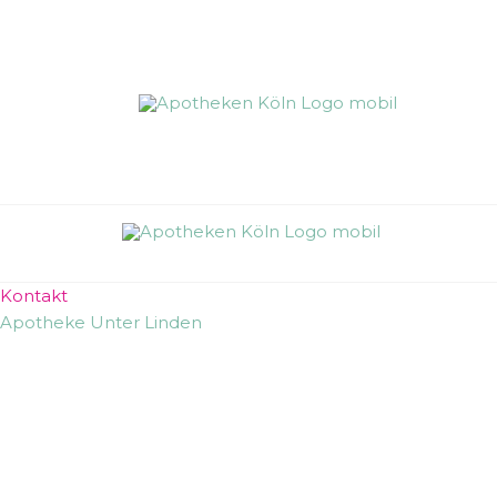
Zum
Inhalt
springen
Kontakt
Apotheke Unter Linden