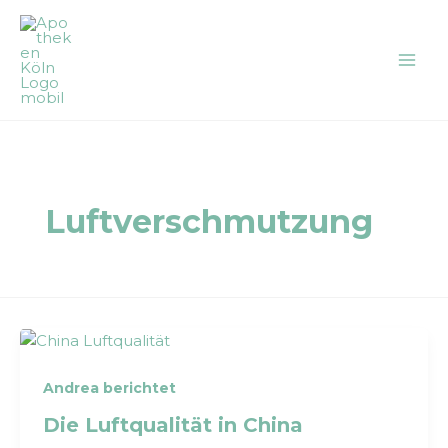
Zum
Inhalt
springen
Luftverschmutzung
Andrea berichtet
Die Luftqualität in China