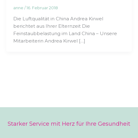
anne
/
16. Februar 2018
Die Luftqualität in China Andrea Kirwel
berichtet aus Ihrer Elternzeit Die
Feinstaubbelastung im Land China – Unsere
Mitarbeiterin Andrea Kirwel […]
Starker Service mit Herz für Ihre Gesundheit