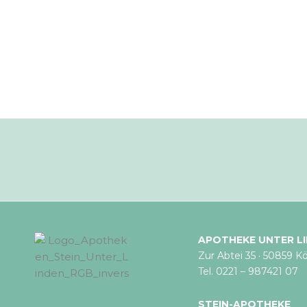
APOTHEKE UNTER L
Zur Abtei 35 · 50859 Kö
Tel. 0221 – 987421 07
STEIN-APOTHEKE