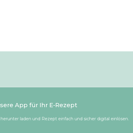
sere App für Ihr E-Rezept
herunter laden und Rezept einfach und sicher digital einlösen.