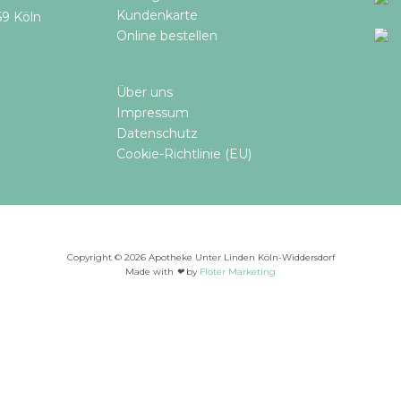
Kundenkarte
59 Köln
Online bestellen​
Über uns
Impressum
Datenschutz
Cookie-Richtlinie (EU)
Copyright © 2026 Apotheke Unter Linden Köln-Widdersdorf
Made with
❤
by
Flöter Marketing
 möchten: