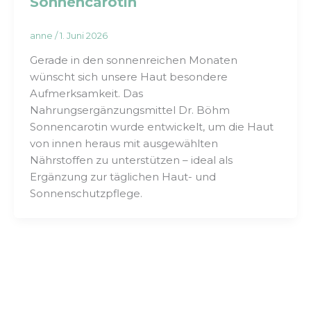
Sonnencarotin
anne
/
1. Juni 2026
Gerade in den sonnenreichen Monaten
wünscht sich unsere Haut besondere
Aufmerksamkeit. Das
Nahrungsergänzungsmittel Dr. Böhm
Sonnencarotin wurde entwickelt, um die Haut
von innen heraus mit ausgewählten
Nährstoffen zu unterstützen – ideal als
Ergänzung zur täglichen Haut- und
Sonnenschutzpflege.