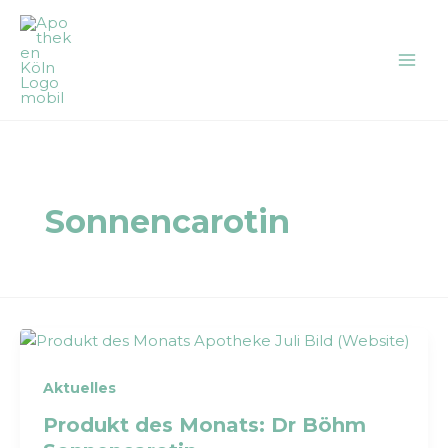
Zum
Inhalt
springen
Sonnencarotin
Aktuelles
Produkt des Monats: Dr Böhm