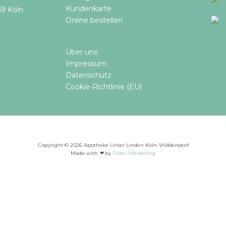
Kundenkarte
59 Köln
Online bestellen​
Über uns
Impressum
Datenschutz
Cookie-Richtlinie (EU)
Copyright © 2026 Apotheke Unter Linden Köln-Widdersdorf
Made with
❤
by
Flöter Marketing
 möchten: