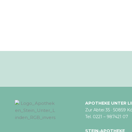
APOTHEKE UNTER L
Zur Abtei 35 · 50859 Kö
Tel. 0221 – 987421 07
STEIN-APOTHEKE