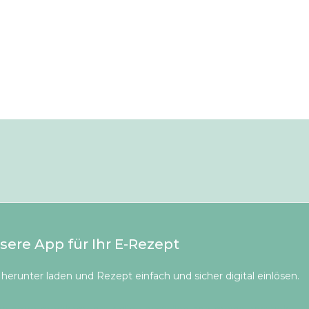
sere App für Ihr E-Rezept
herunter laden und Rezept einfach und sicher digital einlösen.