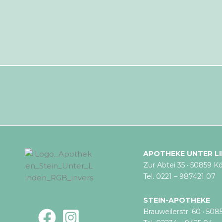
APOTHEKE UNTER L
Zur Abtei 35 · 50859 Kö
Tel. 0221 – 987421 07
STEIN-APOTHEKE
Brauweilerstr. 60 · 508