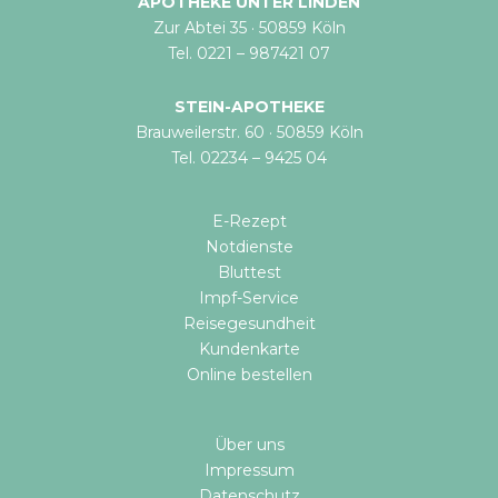
APOTHEKE UNTER LINDEN
Zur Abtei 35 · 50859 Köln
Tel. 0221 – 987421 07
STEIN-APOTHEKE
Brauweilerstr. 60 · 50859 Köln
Tel. 02234 – 9425 04
E-Rezept
Notdienste
Bluttest
Impf-Service
Reisegesundheit
Kundenkarte
Online bestellen​
Über uns
Impressum
Datenschutz