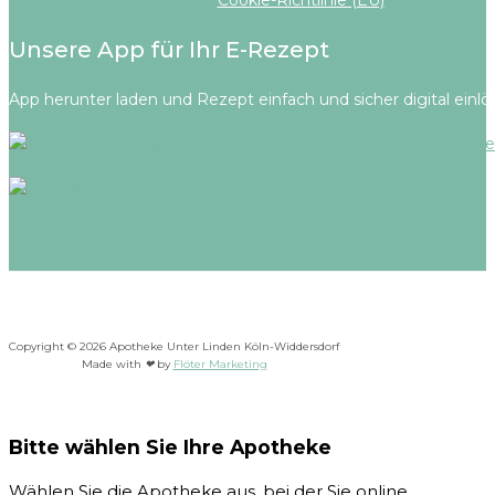
Cookie-Richtlinie (EU)
Unsere App für Ihr E-Rezept
App herunter laden und Rezept einfach und sicher digital einlö
Copyright © 2026 Apotheke Unter Linden Köln-Widdersdorf
Made with
❤
by
Flöter Marketing
Bitte wählen Sie Ihre Apotheke
Wählen Sie die Apotheke aus, bei der Sie online