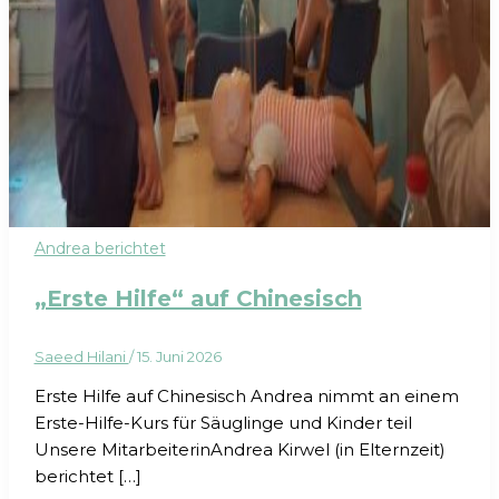
Andrea berichtet
„Erste Hilfe“ auf Chinesisch
Saeed Hilani
/
15. Juni 2026
Erste Hilfe auf Chinesisch Andrea nimmt an einem
Erste-Hilfe-Kurs für Säuglinge und Kinder teil
Unsere MitarbeiterinAndrea Kirwel (in Elternzeit)
berichtet […]