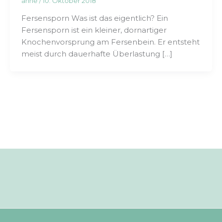
anne
/
10. Oktober 2018
Fersensporn Was ist das eigentlich? Ein
Fersensporn ist ein kleiner, dornartiger
Knochenvorsprung am Fersenbein. Er entsteht
meist durch dauerhafte Überlastung […]