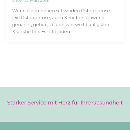
anne
/
27. März 2018
Wenn die Knochen schwinden Osteoporose
Die Osteoporose, auch Knochenschwund
genannt, gehört zu den weltweit häufigsten
Krankheiten. Es trifft jeden
Starker Service mit Herz für Ihre Gesundheit