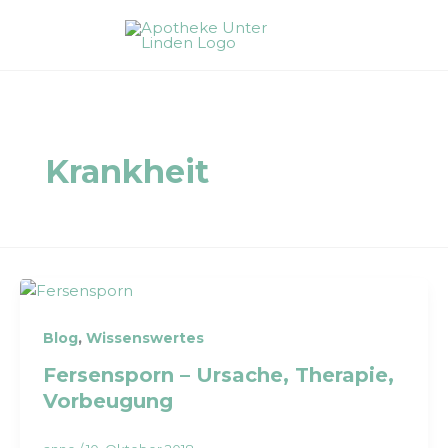
Zum
Inhalt
springen
Krankheit
,
Blog
Wissenswertes
Fersensporn – Ursache, Therapie,
Vorbeugung