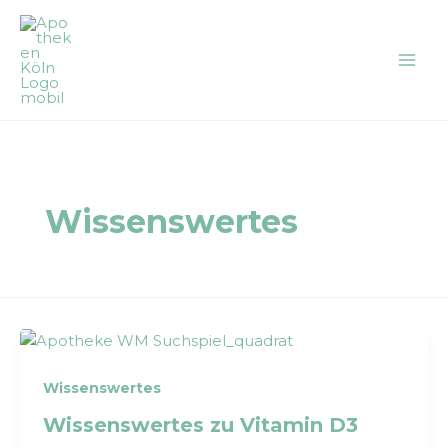
Zum
Inhalt
springen
Wissenswertes
Wissenswertes
Wissenswertes zu Vitamin D3