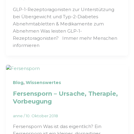
GLP-1-Rezeptoragonisten zur Unterstützung
bei Übergewicht und Typ-2-Diabetes
Abnehmtabletten & Medikamente zum
Abnehmen Was leisten GLP-1-
Rezeptoragonisten? Immer mehr Menschen
informieren
,
Blog
Wissenswertes
Fersensporn – Ursache, Therapie,
Vorbeugung
anne
/
10. Oktober 2018
Fersensporn Was ist das eigentlich? Ein
Fersensporn ist ein kleiner, dornartiger