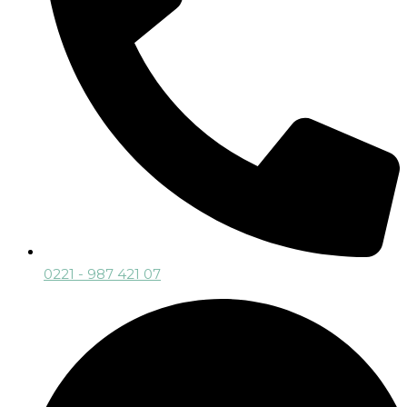
0221 - 987 421 07