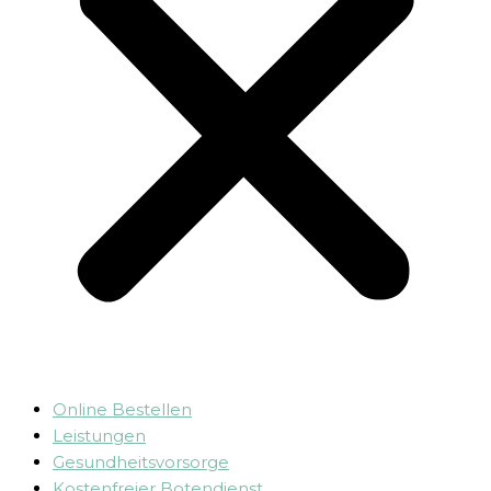
Online Bestellen
Leistungen
Gesundheitsvorsorge
Kostenfreier Botendienst