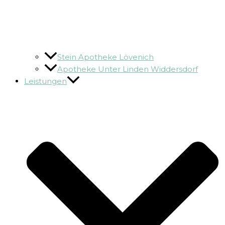
Stein Apotheke Lövenich
Apotheke Unter Linden Widdersdorf
Leistungen