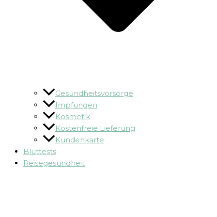
Gesundheitsvorsorge
Impfungen
Kosmetik
Kostenfreie Lieferung
Kundenkarte
Bluttests
Reisegesundheit