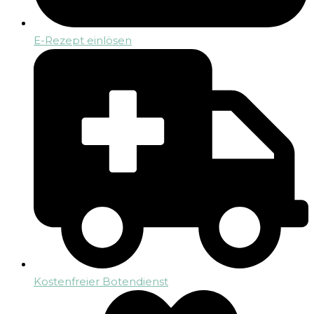
E-Rezept einlösen
Kostenfreier Botendienst