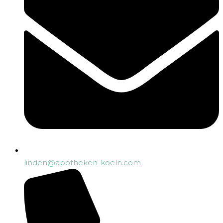
linden@apotheken-koeln.com