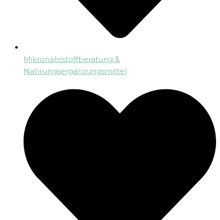
Mikronährstoffberatung &
Nahrungsergänzungsmittel