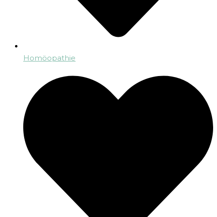
Homöopathie