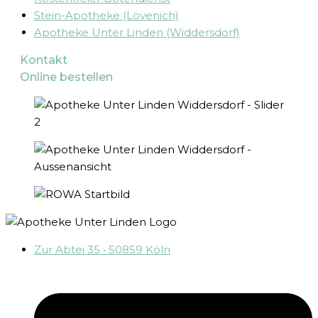
Stein-Apotheke (Lövenich)
Apotheke Unter Linden (Widdersdorf)
Kontakt
Online bestellen
Zur Abtei 35 • 50859 Köln