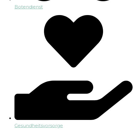
Botendienst
Gesundheitsvorsorge