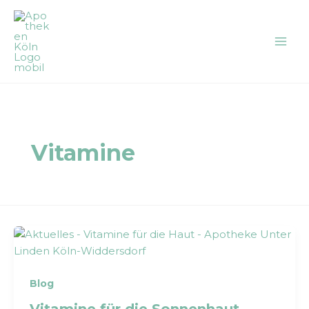
Zum
Inhalt
springen
Vitamine
Blog
Vitamine für die Sonnenhaut